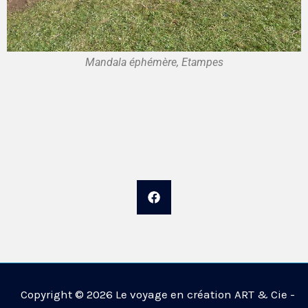
Mandala éphémère, Etampes
Copyright © 2026 Le voyage en création ART & Cie -