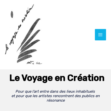
Aller
Mai
au
Men
contenu
Le Voyage en Création
Pour que l’art entre dans des lieux inhabituels
et pour que les artistes rencontrent des publics en
résonance