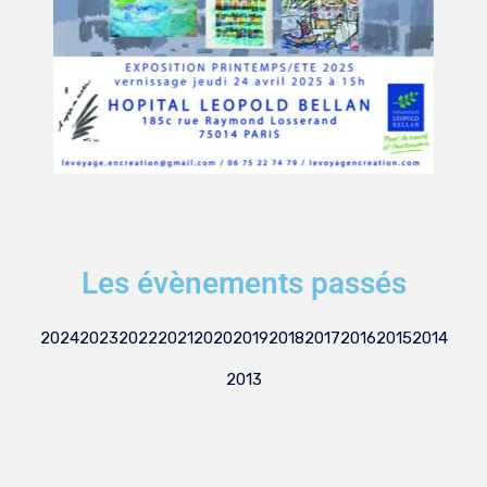
Les évènements passés
2024
2023
2022
2021
2020
2019
2018
2017
2016
2015
2014
2013