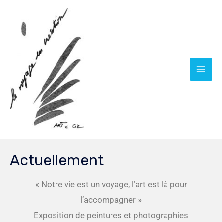
Aller
Mai
au
Men
contenu
Actuellement
« Notre vie est un voyage, l’art est là pour
l’accompagner »
Exposition de peintures et photographies