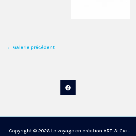
←
Galerie précédent
Copyright © 2026 Le voyage en création ART & Cie -